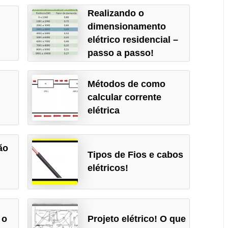
Realizando o
dimensionamento
elétrico residencial –
passo a passo!
Métodos de como
calcular corrente
elétrica
ão
Tipos de Fios e cabos
elétricos!
 o
Projeto elétrico! O que