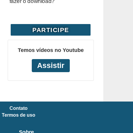
fazer o download?
PARTICIPE
Temos vídeos no Youtube
Assistir
Contato
Termos de uso
Sobre