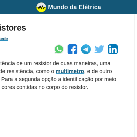
Mundo da Elétrica
istores
tede
istência de um resistor de duas maneiras, uma
de resistência, como o
multímetro
, e de outro
 Para a segunda opção a identificação por meio
 cores contidas no corpo do resistor.