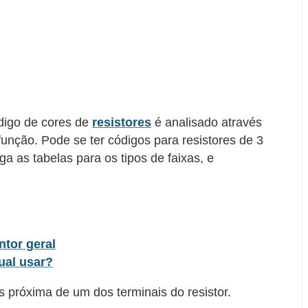
ódigo de cores de
resistores
é analisado através
função. Pode se ter códigos para resistores de 3
Siga as tabelas para os tipos de faixas, e
tor geral
ual usar?
s próxima de um dos terminais do resistor.