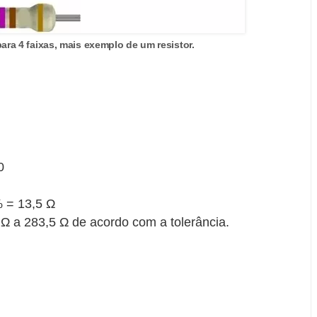
ara 4 faixas, mais exemplo de um resistor.
0
 = 13,5 Ω
 Ω a 283,5 Ω de acordo com a tolerância.