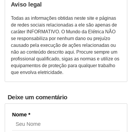
i
Aviso legal
c
Todas as informações obtidas neste site e páginas
i
de redes sociais relacionadas a ele são apenas de
d
caráter INFORMATIVO. O Mundo da Elétrica NÃO
a
se responsabiliza por nenhum dano ou prejuízo
causado pela execução de ações relacionadas ou
d
não ao conteúdo descrito aqui. Procure sempre um
e
profissional qualificado, sigas as normas e utilize os
equipamentos de proteção para qualquer trabalho
que envolva eletricidade.
Deixe um comentário
Nome *