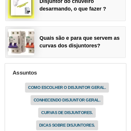
Disjuntor do chuveiro
i
desarmando, o que fazer ?
c
i
d
a
Quais são e para que servem as
curvas dos disjuntores?
d
e
Assuntos
COMO ESCOLHER O DISJUNTOR GERAL.
CONHECENDO DISJUNTOR GERAL.
CURVAS DE DISJUNTORES.
DICAS SOBRE DISJUNTORES.