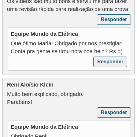
Os vídeos são muito bons e serviu me para fazer
uma revisão rápida para realização de uma prova
Responder
Equipe Mundo da Elétrica
Que ótimo Maria! Obrigado por nos prestigiar!
Conta pra gente se tirou nota boa hein? Rs =)
Responder
Reni Aloísio Klein
Muito bem explicado, obrigado.
Parabéns!
Responder
Equipe Mundo da Elétrica
Obrigado Reni!