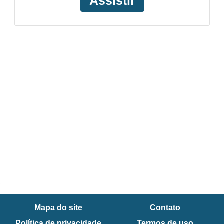
Assistir
Mapa do site
Contato
Política de privacidade
Termos de uso