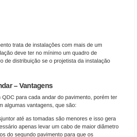
o trata de instalações com mais de um
alação deve ter no mínimo um quadro de
 de distribuição se o projetista da instalação
andar – Vantagens
 QDC para cada andar do pavimento, porém ter
em algumas vantagens, que são:
isjuntor até as tomadas são menores e isso gera
ssário apenas levar um cabo de maior diâmetro
uitos do segundo pavimento para que os