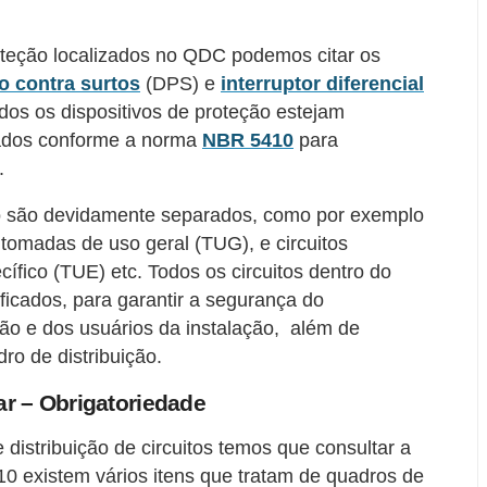
teção localizados no QDC podemos citar os
o contra surtos
(DPS) e
interruptor diferencial
dos os dispositivos de proteção estejam
lados conforme a norma
NBR 5410
para
.
ção são devidamente separados, como por exemplo
a tomadas de uso geral (TUG), e circuitos
ífico (TUE) etc. Todos os circuitos dentro do
icados, para garantir a segurança do
ção e dos usuários da instalação, além de
ro de distribuição.
ar – Obrigatoriedade
distribuição de circuitos temos que consultar a
existem vários itens que tratam de quadros de