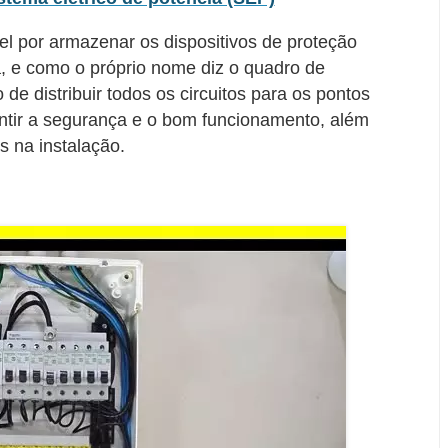
el por armazenar os dispositivos de proteção
ca, e como o próprio nome diz o quadro de
o de distribuir todos os circuitos para os pontos
rantir a segurança e o bom funcionamento, além
s na instalação.