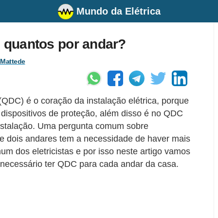
Mundo da Elétrica
, quantos por andar?
 Mattede
 (QDC) é o coração da instalação elétrica, porque
ispositivos de proteção, além disso é no QDC
 instalação. Uma pergunta comum sobre
de dois andares tem a necessidade de haver mais
dos eletricistas e por isso neste artigo vamos
necessário ter QDC para cada andar da casa.