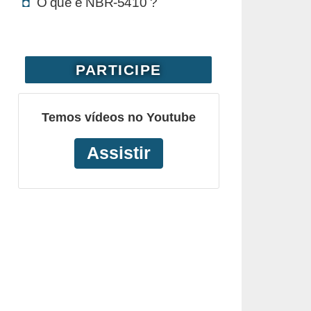
O que é NBR-5410 ?
PARTICIPE
Temos vídeos no Youtube
Assistir