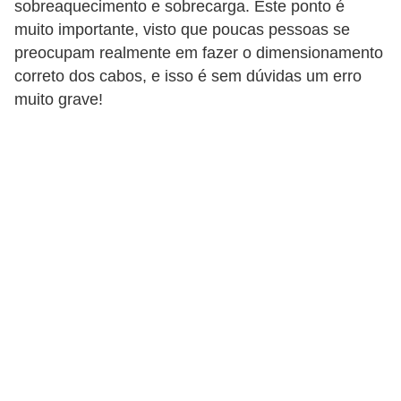
sobreaquecimento e sobrecarga. Este ponto é
o
muito importante, visto que poucas pessoas se
b
preocupam realmente em fazer o dimensionamento
r
correto dos cabos, e isso é sem dúvidas um erro
muito grave!
e
e
l
e
t
r
i
c
i
d
a
d