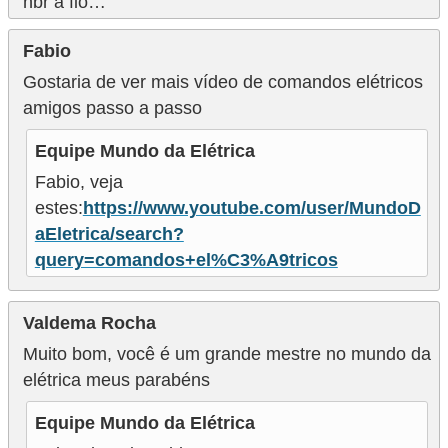
nbr a fio…
Fabio
Gostaria de ver mais vídeo de comandos elétricos
amigos passo a passo
Equipe Mundo da Elétrica
Fabio, veja
estes:
https://www.youtube.com/user/MundoD
aEletrica/search?
query=comandos+el%C3%A9tricos
Valdema Rocha
Muito bom, você é um grande mestre no mundo da
elétrica meus parabéns
Equipe Mundo da Elétrica