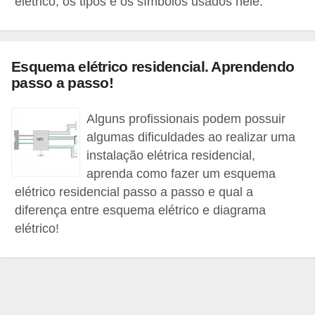
elétrico, os tipos e os símbolos usados nele.
c
o
s
Esquema elétrico residencial. Aprendendo
C
passo a passo!
o
Alguns profissionais podem possuir
m
algumas dificuldades ao realizar uma
p
instalação elétrica residencial,
o
aprenda como fazer um esquema
n
elétrico residencial passo a passo e qual a
e
diferença entre esquema elétrico e diagrama
n
elétrico!
t
e
s
e