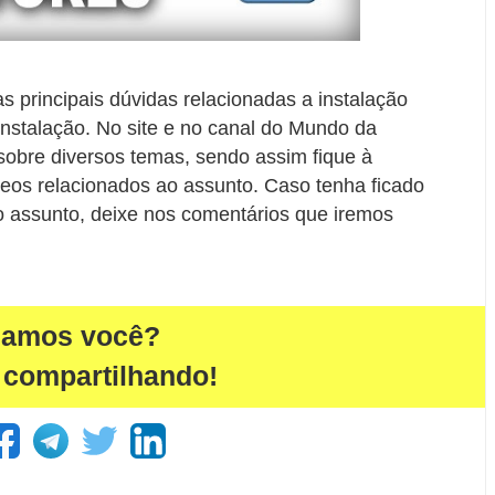
s principais dúvidas relacionadas a instalação
instalação. No site e no canal do Mundo da
 sobre diversos temas, sendo assim fique à
deos relacionados ao assunto. Caso tenha ficado
o assunto, deixe nos comentários que iremos
damos você?
 compartilhando!