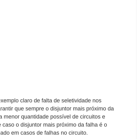
emplo claro de falta de seletividade nos
garantir que sempre o disjuntor mais próximo da
a menor quantidade possível de circuitos e
 caso o disjuntor mais próximo da falha é o
ado em casos de falhas no circuito.