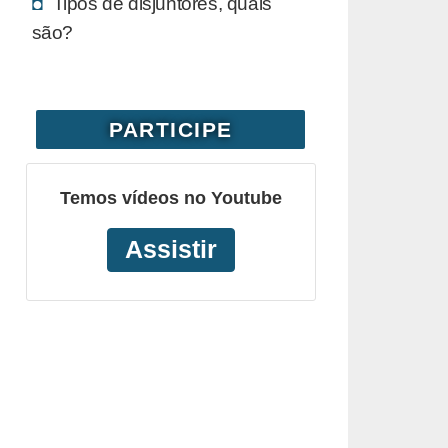
Tipos de disjuntores, quais
são?
PARTICIPE
Temos vídeos no Youtube
Assistir