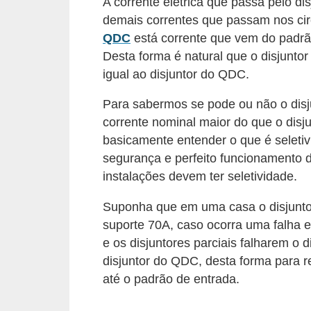
A corrente elétrica que passa pelo d
l
demais correntes que passam nos circ
QDC
está corrente que vem do padrão 
é
Desta forma é natural que o disjunto
t
igual ao disjuntor do QDC.
r
i
Para sabermos se pode ou não o disju
c
corrente nominal maior do que o disj
basicamente entender o que é seletiv
o
segurança e perfeito funcionamento d
s
instalações devem ter seletividade.
C
Suponha que em uma casa o disjuntor
o
suporte 70A, caso ocorra uma falha e
n
e os disjuntores parciais falharem o 
c
disjuntor do QDC, desta forma para re
e
até o padrão de entrada.
i