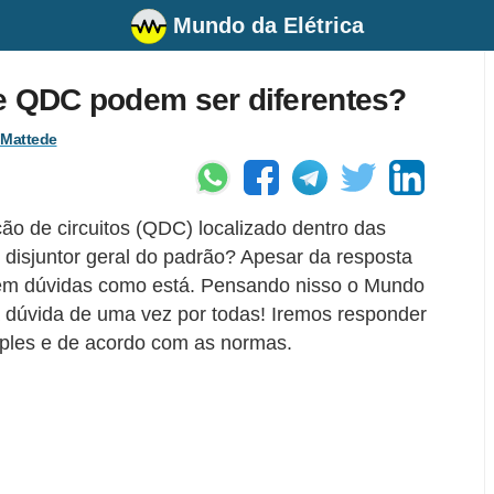
Mundo da Elétrica
 e QDC podem ser diferentes?
 Mattede
ção de circuitos (QDC) localizado dentro das
disjuntor geral do padrão? Apesar da resposta
rem dúvidas como está. Pensando nisso o Mundo
a dúvida de uma vez por todas! Iremos responder
ples e de acordo com as normas.