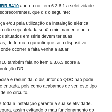
NBR 5410
aborda no item 6.3.6.1 a seletividade
 sobrecorrentes, que diz o seguinte:
 e/ou pela utilização da instalação elétrica
iço não seja afetada senão minimamente pela
vos situados em série devem ter suas
as, de forma a garantir que só o dispositivo
 onde ocorrer a falta venha a atuar
10 também fala no item 6.3.6.3 sobre a
 proteção DR.
cisa e resumida, o disjuntor do QDC não pode
de entrada, pois como acabamos de ver, este tipo
de no circuito.
 toda a instalação garante a sua seletividade,
segura, assim evitando o mau funcionamento do