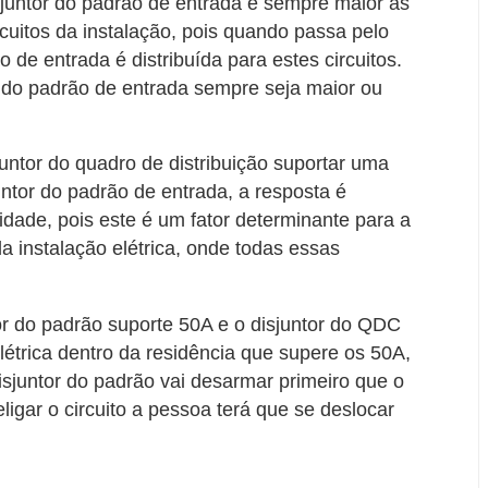
isjuntor do padrão de entrada é sempre maior as
uitos da instalação, pois quando passa pelo
de entrada é distribuída para estes circuitos.
r do padrão de entrada sempre seja maior ou
ntor do quadro de distribuição suportar uma
untor do padrão de entrada, a resposta é
idade, pois este é um fator determinante para a
a instalação elétrica, onde todas essas
 do padrão suporte 50A e o disjuntor do QDC
létrica dentro da residência que supere os 50A,
disjuntor do padrão vai desarmar primeiro que o
ligar o circuito a pessoa terá que se deslocar