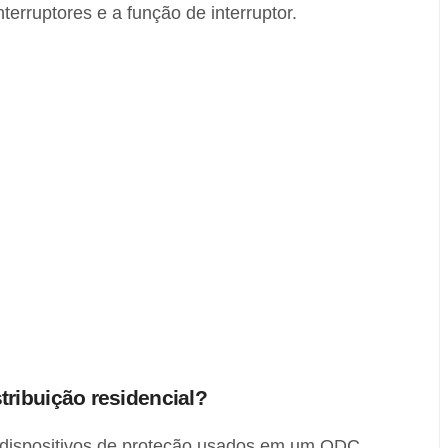
nterruptores e a função de interruptor.
ribuição residencial?
 dispositivos de proteção usados em um QDC