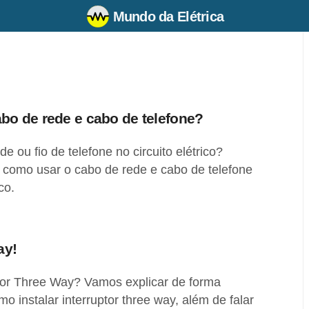
Mundo da Elétrica
abo de rede e cabo de telefone?
de ou fio de telefone no circuito elétrico?
 como usar o cabo de rede e cabo de telefone
co.
ay!
ptor Three Way? Vamos explicar de forma
o instalar interruptor three way, além de falar