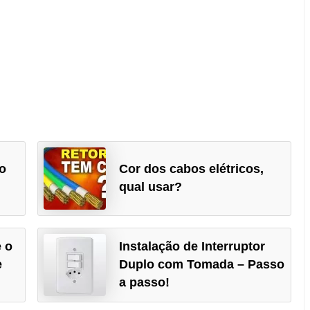
do
Cor dos cabos elétricos,
qual usar?
e o
Instalação de Interruptor
e
Duplo com Tomada – Passo
a passo!