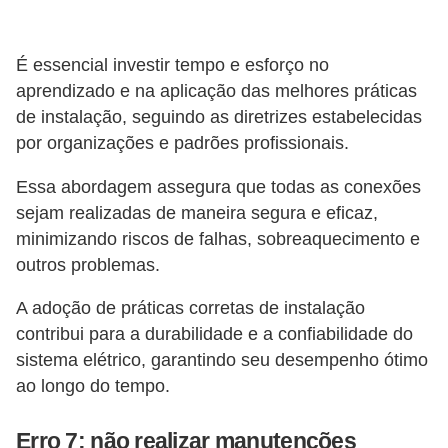
i
c
É essencial investir tempo e esforço no
i
aprendizado e na aplicação das melhores práticas
d
de instalação, seguindo as diretrizes estabelecidas
a
por organizações e padrões profissionais.
d
Essa abordagem assegura que todas as conexões
e
sejam realizadas de maneira segura e eficaz,
minimizando riscos de falhas, sobreaquecimento e
outros problemas.
A adoção de práticas corretas de instalação
contribui para a durabilidade e a confiabilidade do
sistema elétrico, garantindo seu desempenho ótimo
ao longo do tempo.
Erro 7: não realizar manutenções