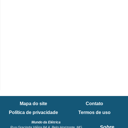
Mapa do site
Contato
Política de privacidade
Termos de uso
Mundo da Elétrica
Sobre
Rua Gracinda Viêira 84 A. Belo Horizonte, MG