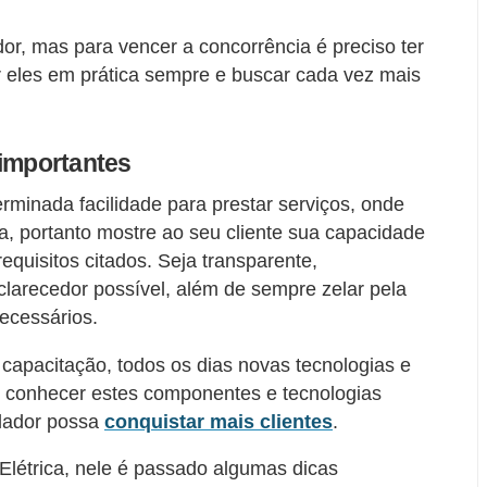
or, mas para vencer a concorrência é preciso ter
or eles em prática sempre e buscar cada vez mais
s importantes
rminada facilidade para prestar serviços, onde
da, portanto mostre ao seu cliente sua capacidade
equisitos citados. Seja transparente,
arecedor possível, além de sempre zelar pela
ecessários.
 capacitação, todos os dias novas tecnologias e
 conhecer estes componentes e tecnologias
alador possa
conquistar mais clientes
.
Elétrica, nele é passado algumas dicas