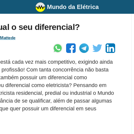
Mundo da Elétrica
qual o seu diferencial?
 Mattede
stá cada vez mais competitivo, exigindo ainda
 a profissão! Com tanta concorrência não basta
também possuir um diferencial como
eu diferencial como eletricista? Pensando em
ricista residencial, predial ou industrial o Mundo
rtância de se qualificar, além de passar algumas
 que quer possuir um diferencial em seus