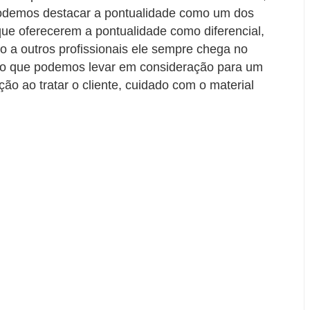
odemos destacar a pontualidade como um dos
” que oferecerem a pontualidade como diferencial,
ão a outros profissionais ele sempre chega no
ito que podemos levar em consideração para um
ção ao tratar o cliente, cuidado com o material