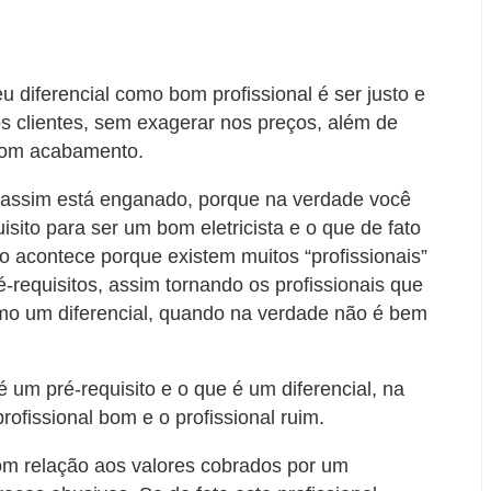
eu diferencial como bom profissional é ser justo e
s clientes, sem exagerar nos preços, além de
 com acabamento.
 assim está enganado, porque na verdade você
sito para ser um bom eletricista e o que de fato
so acontece porque existem muitos “profissionais”
requisitos, assim tornando os profissionais que
mo um diferencial, quando na verdade não é bem
é um pré-requisito e o que é um diferencial, na
ofissional bom e o profissional ruim.
com relação aos valores cobrados por um