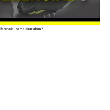
ferencial como eletricista?