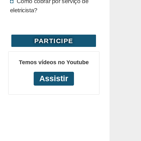
Como cobrar por serviço de
eletricista?
PARTICIPE
Temos vídeos no Youtube
Assistir