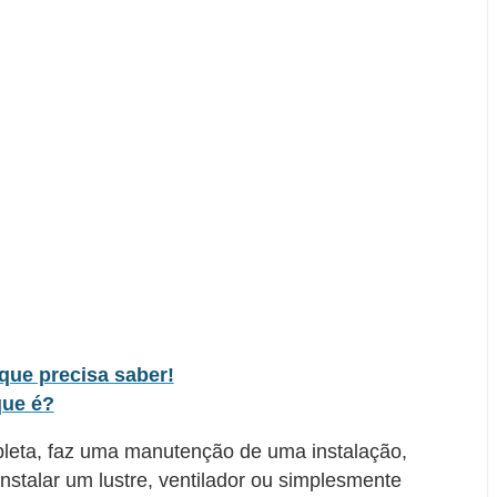
o que precisa saber!
que é?
mpleta, faz uma manutenção de uma instalação,
instalar um lustre, ventilador ou simplesmente