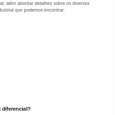
trial, além abordar detalhes sobre os diversos
ndustrial que podemos encontrar.
u diferencial?