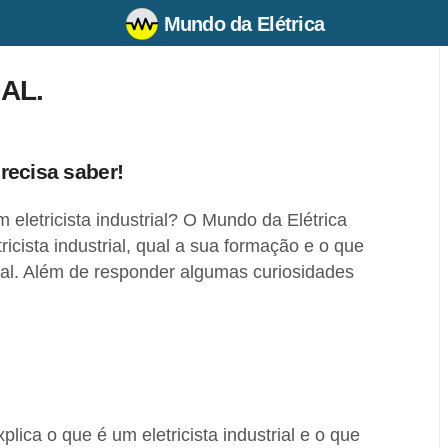
Mundo da Elétrica
AL.
precisa saber!
 eletricista industrial? O Mundo da Elétrica
ricista industrial, qual a sua formação e o que
trial. Além de responder algumas curiosidades
lica o que é um eletricista industrial e o que