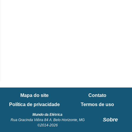
Mapa do site
Contato
Política de privacidade
Termos de uso
Mundo da Elétrica
Sobre
Rua Gracinda Viêira 84 A. Belo Horizonte, MG
©2014-2026