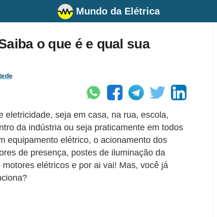
Mundo da Elétrica
Saiba o que é e qual sua
tede
eletricidade, seja em casa, na rua, escola,
ntro da indústria ou seja praticamente em todos
um equipamento elétrico, o acionamento dos
sores de presença, postes de iluminação da
 motores elétricos e por ai vai! Mas, você já
nciona?