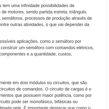
 tem uma infinidade possibilidades de
 de motores, sendo partida estrela, triângulo,
r, semáforos, processos de produção através de
ntre outras atividades, o que vai depender da
possíveis aplicações, como o semáforo por
 construir um semáforo com comandos elétricos,
componentes e a quantidade, custos,
mente em dois módulos ou circuitos, que são
circuitos de comandos. O circuito de cargas é o
amentos que possuem maior potência, como por
rcuito pode ser monofásico, bifásicas ou
 ligada nele. É importante destacar que como o