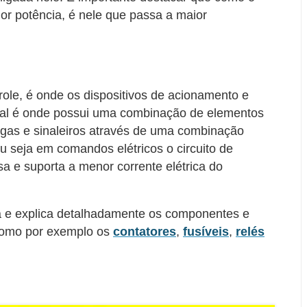
ior potência, é nele que passa a maior
role, é onde os dispositivos de acionamento e
ocal é onde possui uma combinação de elementos
gas e sinaleiros através de uma combinação
ou seja em comandos elétricos o circuito de
 e suporta a menor corrente elétrica do
ra e explica detalhadamente os componentes e
 como por exemplo os
contatores
,
fusíveis
,
relés