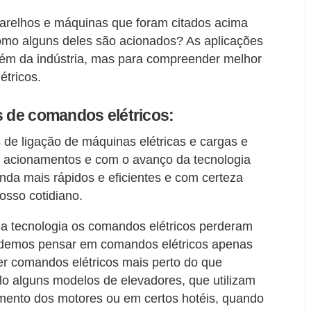
arelhos e máquinas que foram citados acima
omo alguns deles são acionados? As aplicações
lém da indústria, mas para compreender melhor
tricos.
s de comandos elétricos:
s de ligação de máquinas elétricas e cargas e
, acionamentos e com o avanço da tecnologia
da mais rápidos e eficientes e com certeza
osso cotidiano.
a tecnologia os comandos elétricos perderam
odemos pensar em comandos elétricos apenas
ter comandos elétricos mais perto do que
 alguns modelos de elevadores, que utilizam
mento dos motores ou em certos hotéis, quando