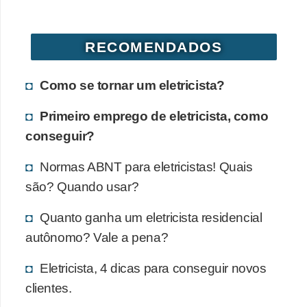
i
c
RECOMENDADOS
i
d
Como se tornar um eletricista?
a
d
Primeiro emprego de eletricista, como
e
conseguir?
Normas ABNT para eletricistas! Quais
são? Quando usar?
Quanto ganha um eletricista residencial
autônomo? Vale a pena?
Eletricista, 4 dicas para conseguir novos
clientes.