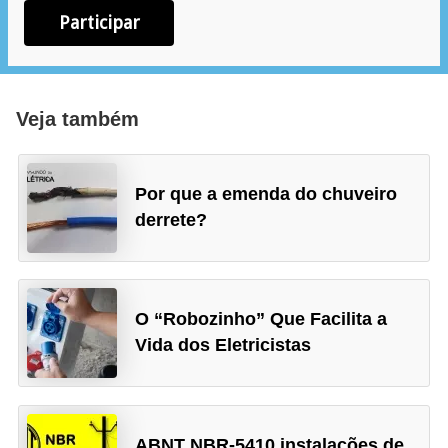
Participar
e
m
a
s
Veja também
e
l
Por que a emenda do chuveiro
é
derrete?
t
r
i
O “Robozinho” Que Facilita a
c
Vida dos Eletricistas
o
s
S
ABNT NBR-5410 instalações de