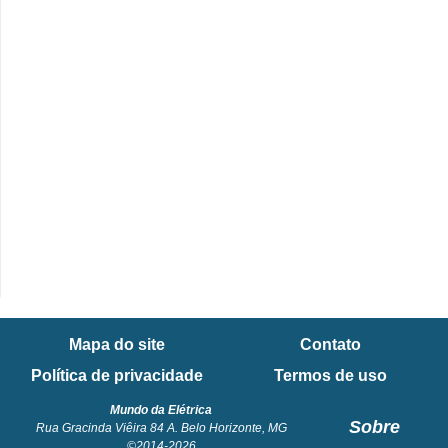
Mapa do site
Contato
Política de privacidade
Termos de uso
Mundo da Elétrica
Sobre
Rua Gracinda Viêira 84 A. Belo Horizonte, MG
©2014-2026