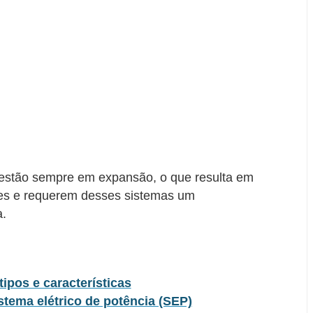
o estão sempre em expansão, o que resulta em
es e requerem desses sistemas um
a.
tipos e características
tema elétrico de potência (SEP)