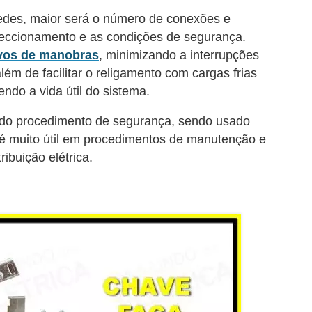
edes, maior será o número de conexões e
 seccionamento e as condições de segurança.
ivos de manobras
, minimizando a interrupções
lém de facilitar o religamento com cargas frias
do a vida útil do sistema.
 do procedimento de segurança, sendo usado
 é muito útil em procedimentos de manutenção e
ibuição elétrica.