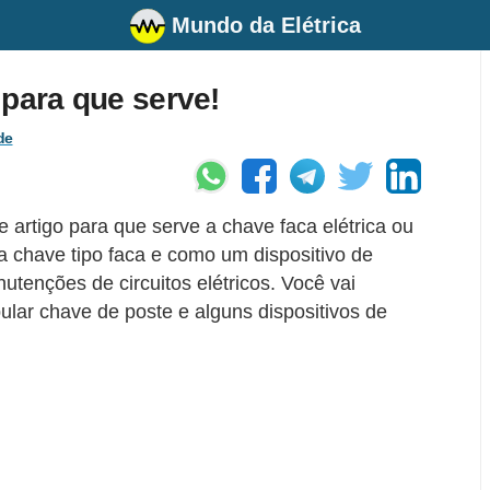
Mundo da Elétrica
 para que serve!
de
e artigo para que serve a chave faca elétrica ou
 chave tipo faca e como um dispositivo de
enções de circuitos elétricos. Você vai
lar chave de poste e alguns dispositivos de