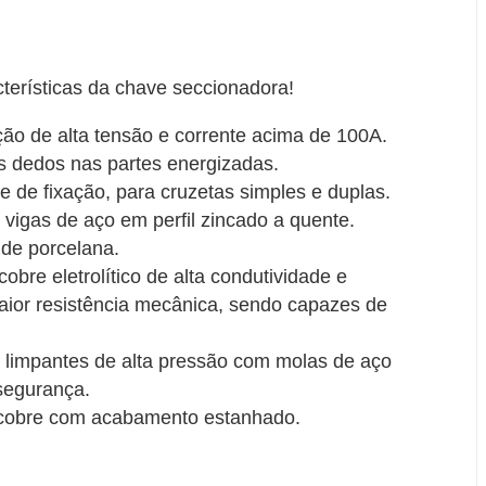
acterísticas da chave seccionadora!
ção de alta tensão e corrente acima de 100A.
s dedos nas partes energizadas.
 de fixação, para cruzetas simples e duplas.
vigas de aço em perfil zincado a quente.
 de porcelana.
obre eletrolítico de alta condutividade e
aior resistência mecânica, sendo capazes de
 limpantes de alta pressão com molas de aço
 segurança.
e cobre com acabamento estanhado.