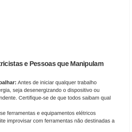
tricistas e Pessoas que Manipulam
balhar:
Antes de iniciar qualquer trabalho
ergia, seja desenergizando o dispositivo ou
ondente. Certifique-se de que todos saibam qual
e ferramentas e equipamentos elétricos
vite improvisar com ferramentas não destinadas a