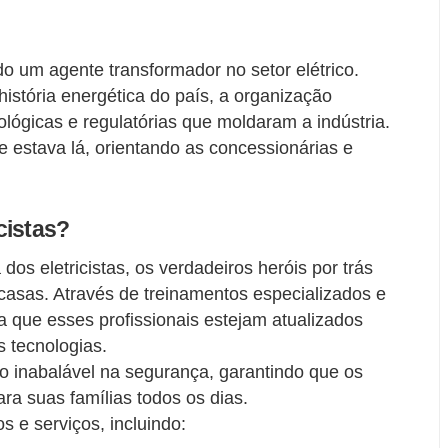
o um agente transformador no setor elétrico.
stória energética do país, a organização
ógicas e regulatórias que moldaram a indústria.
 estava lá, orientando as concessionárias e
cistas?
os eletricistas, os verdadeiros heróis por trás
casas. Através de treinamentos especializados e
 que esses profissionais estejam atualizados
s tecnologias.
o inabalável na segurança, garantindo que os
ra suas famílias todos os dias.
 e serviços, incluindo: