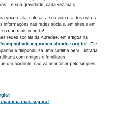
ns – e sua gravidade, cada vez mais
a você evitar colocar a sua vida e a dos outros
as informações nas redes sociais, em sites e em
 é o que mais importa!
as redes sociais da Abradee, em artigos na
://campanhadeseguranca.abradee.org.br/
. Ele
panha e disponibiliza uma cartilha bem ilustrada
artilhada com amigos e familiares.
 que um acidente ‘não vá acontecer pelo simples
rgia?
 máquina mais segura!