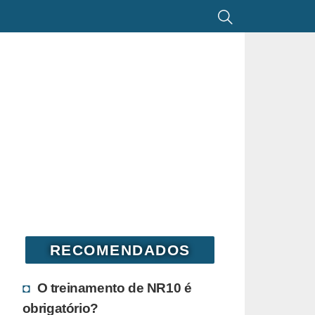
RECOMENDADOS
O treinamento de NR10 é
obrigatório?