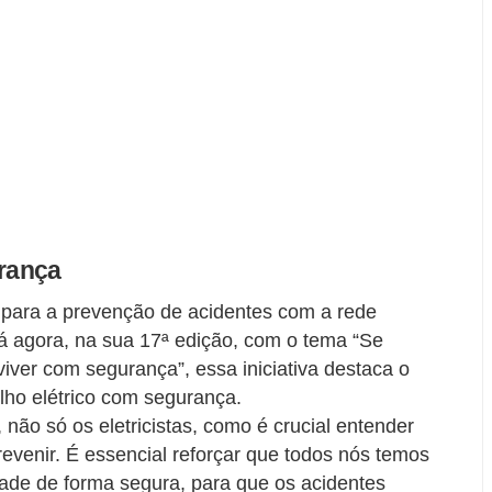
rança
ara a prevenção de acidentes com a rede
tá agora, na sua 17ª edição, com o tema “Se
 viver com segurança”, essa iniciativa destaca o
alho elétrico com segurança.
, não só os eletricistas, como é crucial entender
revenir. É essencial reforçar que todos nós temos
idade de forma segura, para que os acidentes