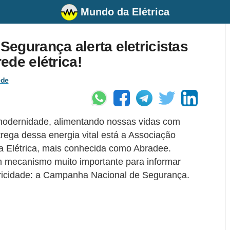
Mundo da Elétrica
egurança alerta eletricistas
ede elétrica!
ede
a modernidade, alimentando nossas vidas com
ntrega dessa energia vital está a Associação
gia Elétrica, mais conhecida como Abradee.
m mecanismo muito importante para informar
etricidade: a Campanha Nacional de Segurança.