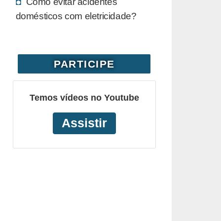
Como evitar acidentes
domésticos com eletricidade?
PARTICIPE
Temos vídeos no Youtube
Assistir