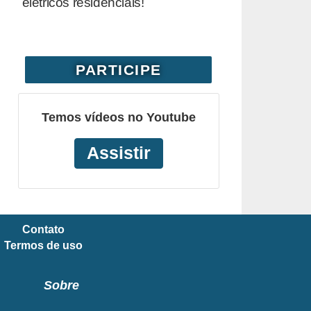
elétricos residenciais!
PARTICIPE
Temos vídeos no Youtube
Assistir
Contato
Termos de uso
Sobre