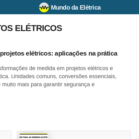
Mundo da Elétrica
OS ELÉTRICOS
ojetos elétricos: aplicações na prática
sformações de medida em projetos elétricos e
ática. Unidades comuns, conversões essenciais,
 muito mais para garantir segurança e