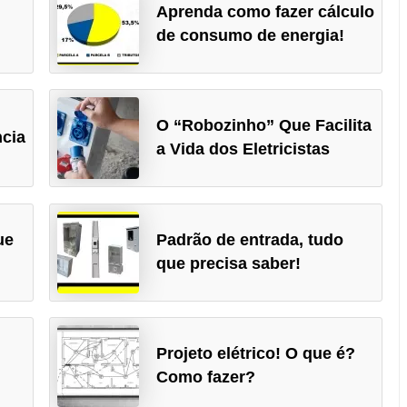
r
Aprenda como fazer cálculo
de consumo de energia!
O “Robozinho” Que Facilita
ncia
a Vida dos Eletricistas
ue
Padrão de entrada, tudo
que precisa saber!
Projeto elétrico! O que é?
Como fazer?