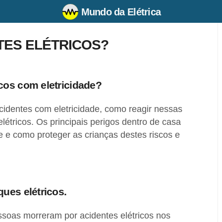
Mundo da Elétrica
TES ELÉTRICOS?
cos com eletricidade?
cidentes com eletricidade, como reagir nessas
létricos. Os principais perigos dentro de casa
e e como proteger as crianças destes riscos e
ues elétricos.
soas morreram por acidentes elétricos nos