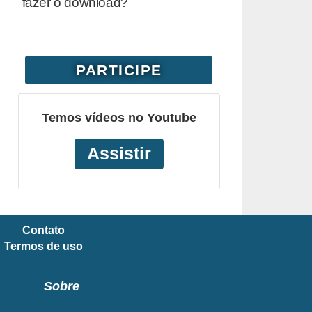
fazer o download?
PARTICIPE
Temos vídeos no Youtube
Assistir
Contato
Termos de uso
Sobre