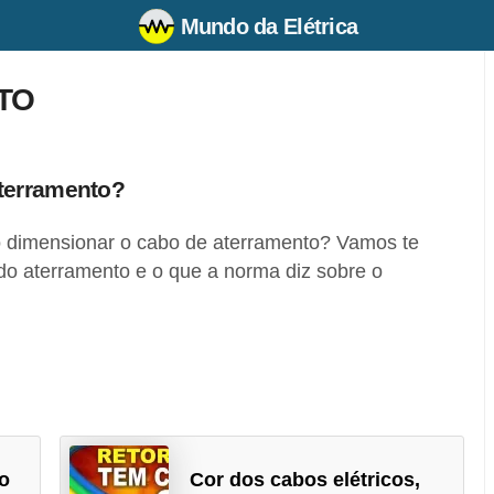
Mundo da Elétrica
TO
terramento?
 dimensionar o cabo de aterramento? Vamos te
do aterramento e o que a norma diz sobre o
do
Cor dos cabos elétricos,