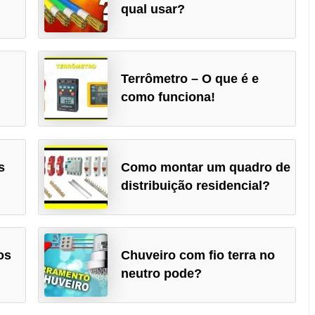
qual usar?
Terrômetro – O que é e
como funciona!
s
Como montar um quadro de
distribuição residencial?
os
Chuveiro com fio terra no
neutro pode?