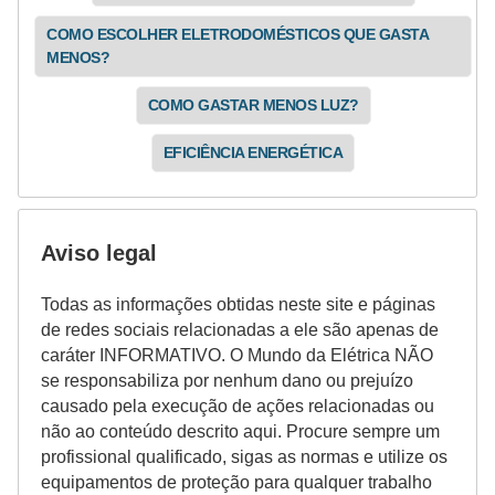
i
COMO ESCOLHER ELETRODOMÉSTICOS QUE GASTA
c
MENOS?
i
COMO GASTAR MENOS LUZ?
d
a
EFICIÊNCIA ENERGÉTICA
d
e
Aviso legal
Todas as informações obtidas neste site e páginas
de redes sociais relacionadas a ele são apenas de
caráter INFORMATIVO. O Mundo da Elétrica NÃO
se responsabiliza por nenhum dano ou prejuízo
causado pela execução de ações relacionadas ou
não ao conteúdo descrito aqui. Procure sempre um
profissional qualificado, sigas as normas e utilize os
equipamentos de proteção para qualquer trabalho