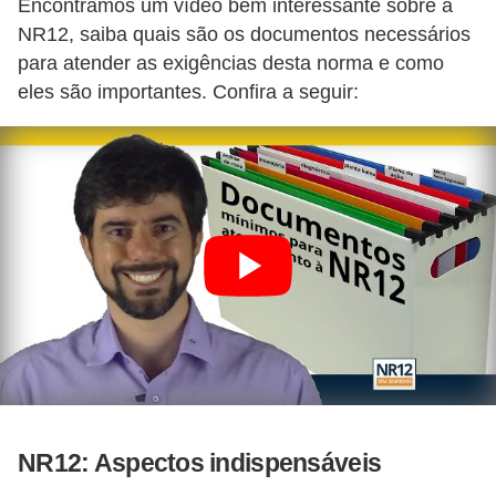
Encontramos um vídeo bem interessante sobre a
i
NR12, saiba quais são os documentos necessários
c
para atender as exigências desta norma e como
a
eles são importantes. Confira a seguir:
e
m
v
í
d
e
o
F
a
ç
a
NR12: Aspectos indispensáveis
v