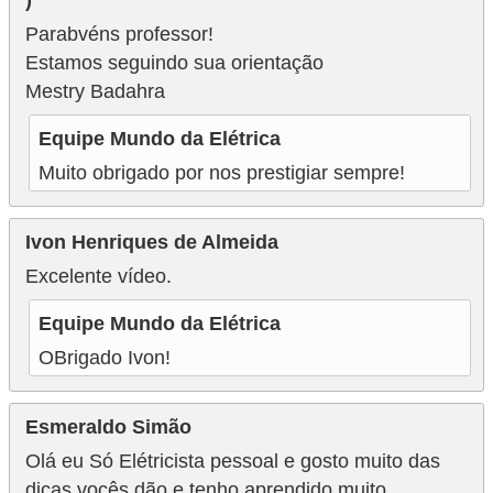
)
Parabvéns professor!
Estamos seguindo sua orientação
Mestry Badahra
Equipe Mundo da Elétrica
Muito obrigado por nos prestigiar sempre!
Ivon Henriques de Almeida
Excelente vídeo.
Equipe Mundo da Elétrica
OBrigado Ivon!
Esmeraldo Simão
Olá eu Só Elétricista pessoal e gosto muito das
dicas voçês dão e tenho aprendido muito.