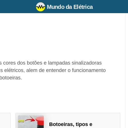
Mundo da Elétrica
as cores dos botões e lampadas sinalizadoras
s elétricos, alem de entender o funcionamento
botoeiras.
Botoeiras, tipos e