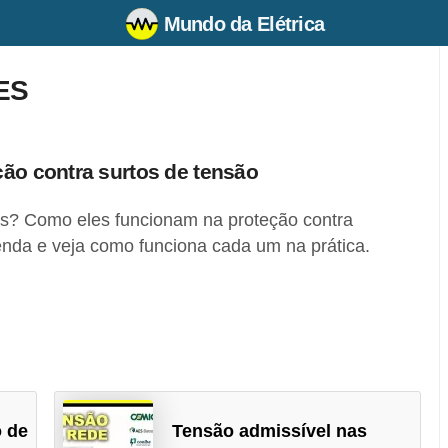
Mundo da Elétrica
ES
ção contra surtos de tensão
es? Como eles funcionam na proteção contra
enda e veja como funciona cada um na prática.
 de
Tensão admissível nas