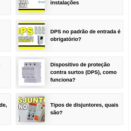
instalações
DPS no padrão de entrada é
obrigatório?
–
Dispositivo de proteção
contra surtos (DPS), como
funciona?
de,
Tipos de disjuntores, quais
são?