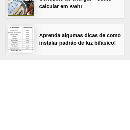
t
calcular em Kwh!
o
s
d
Aprenda algumas dicas de como
e
instalar padrão de luz bifásico!
e
l
e
t
r
i
c
i
d
a