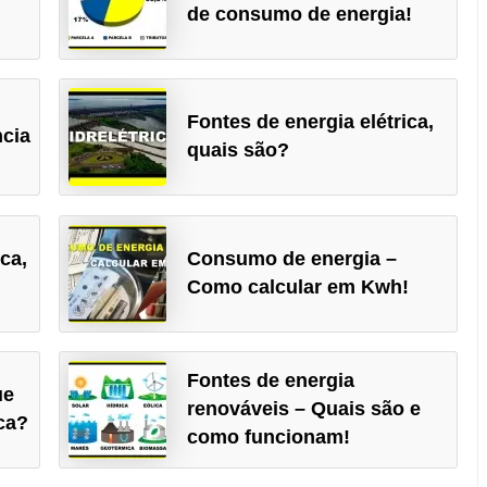
de consumo de energia!
Fontes de energia elétrica,
ncia
quais são?
ca,
Consumo de energia –
Como calcular em Kwh!
Fontes de energia
ue
renováveis – Quais são e
ica?
como funcionam!