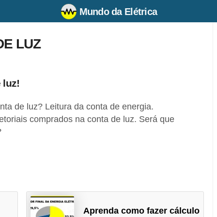
Mundo da Elétrica
DE LUZ
 luz!
ta de luz? Leitura da conta de energia.
etoriais comprados na conta de luz. Será que
?
Aprenda como fazer cálculo