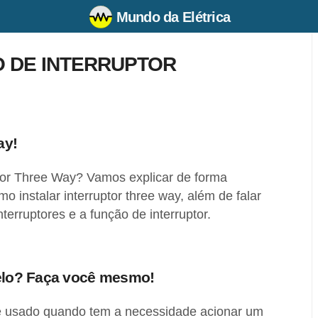
Mundo da Elétrica
 DE INTERRUPTOR
ay!
ptor Three Way? Vamos explicar de forma
o instalar interruptor three way, além de falar
nterruptores e a função de interruptor.
lelo? Faça você mesmo!
o é usado quando tem a necessidade acionar um