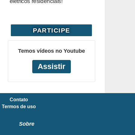
elétricos residenciais!
PARTICIPE
Temos vídeos no Youtube
Assistir
Contato
Termos de uso
Sobre