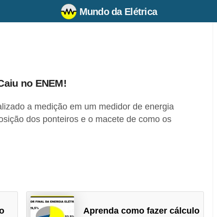
Mundo da Elétrica
 Caiu no ENEM!
alizado a medição em um medidor de energia
posição dos ponteiros e o macete de como os
do
Aprenda como fazer cálculo