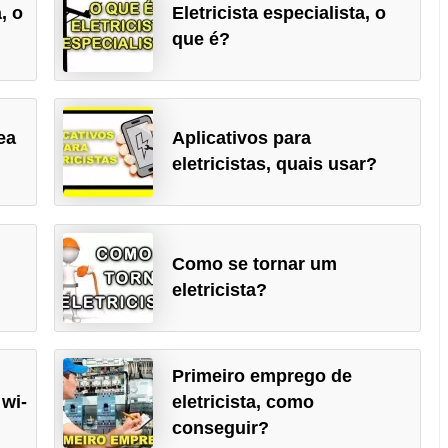
, o
Eletricista especialista, o
que é?
ea
Aplicativos para
eletricistas, quais usar?
Como se tornar um
eletricista?
Primeiro emprego de
 wi-
eletricista, como
conseguir?