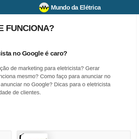
Mundo da Elétrica
E FUNCIONA?
cista no Google é caro?
ão de marketing para eletricista? Gerar
unciona mesmo? Como faço para anunciar no
nunciar no Google? Dicas para o eletricista
ade de clientes.