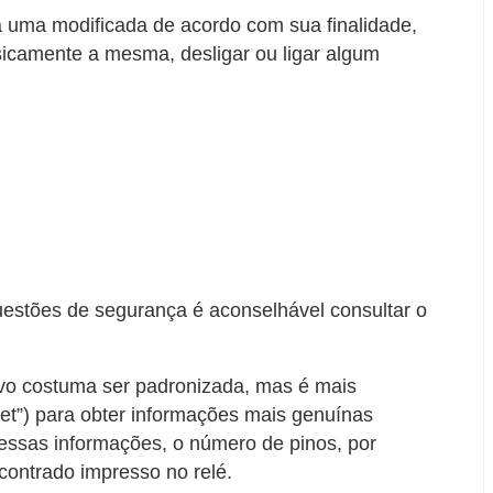
a uma modificada de acordo com sua finalidade,
sicamente a mesma, desligar ou ligar algum
questões de segurança é aconselhável consultar o
ivo costuma ser padronizada, mas é mais
et”) para obter informações mais genuínas
dessas informações, o número de pinos, por
ontrado impresso no relé.