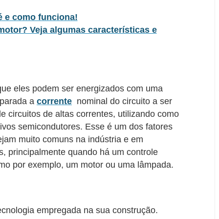
 é e como funciona!
motor? Veja algumas características e
 é que eles podem ser energizados com uma
mparada a
corrente
nominal do circuito a ser
de circuitos de altas correntes, utilizando como
tivos semicondutores. Esse é um dos fatores
sejam muito comuns na indústria e em
s, principalmente quando há um controle
 como por exemplo, um motor ou uma lâmpada.
tecnologia empregada na sua construção.