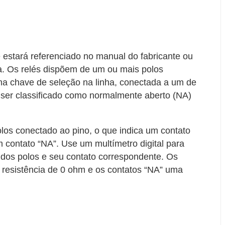
e estará referenciado no manual do fabricante ou
 Os relés dispõem de um ou mais polos
ma chave de seleção na linha, conectada a um de
ser classificado como normalmente aberto (NA)
os conectado ao pino, o que indica um contato
 contato “NA”. Use um multímetro digital para
 dos polos e seu contato correspondente. Os
resistência de 0 ohm e os contatos “NA” uma