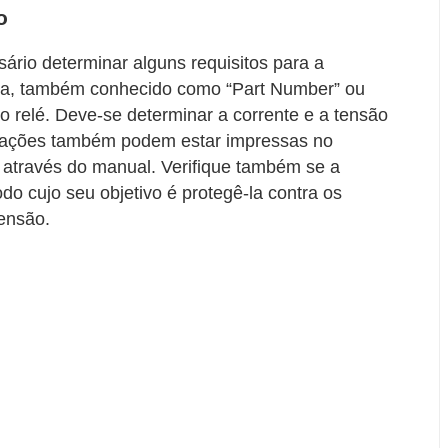
o
ário determinar alguns requisitos para a
eça, também conhecido como “Part Number” ou
 relé. Deve-se determinar a corrente e a tensão
mações também podem estar impressas no
r através do manual. Verifique também se a
odo cujo seu objetivo é protegê-la contra os
ensão.