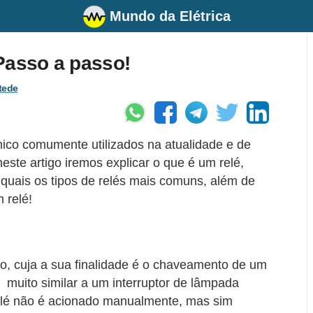
Mundo da Elétrica
Passo a passo!
tede
ônico comumente utilizados na atualidade e de
este artigo iremos explicar o que é um relé,
 quais os tipos de relés mais comuns, além de
 relé!
co, cuja a sua finalidade é o chaveamento de um
é muito similar a um interruptor de lâmpada
elé não é acionado manualmente, mas sim