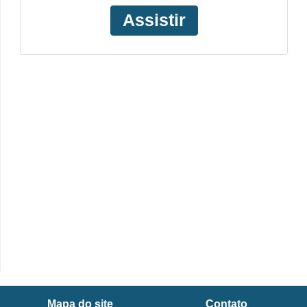
Assistir
Mapa do site
Contato