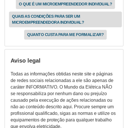
i
O QUE É UM MICROEMPREENDEDOR INDIVIDUAL?
c
QUAIS AS CONDIÇÕES PARA SER UM
i
MICROEMPREENDEDORA INDIVIDUAL?
d
QUANTO CUSTA PARA ME FORMALIZAR?
a
d
e
Aviso legal
Todas as informações obtidas neste site e páginas
de redes sociais relacionadas a ele são apenas de
caráter INFORMATIVO. O Mundo da Elétrica NÃO
se responsabiliza por nenhum dano ou prejuízo
causado pela execução de ações relacionadas ou
não ao conteúdo descrito aqui. Procure sempre um
profissional qualificado, sigas as normas e utilize os
equipamentos de proteção para qualquer trabalho
que envolva eletricidade.