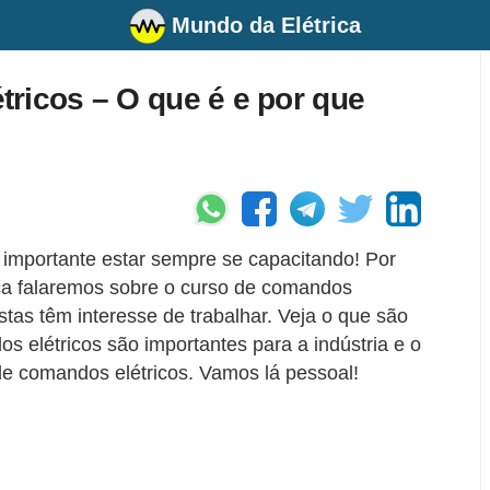
Mundo da Elétrica
ricos – O que é e por que
 importante estar sempre se capacitando! Por
ica falaremos sobre o curso de comandos
istas têm interesse de trabalhar. Veja o que são
 elétricos são importantes para a indústria e o
e comandos elétricos. Vamos lá pessoal!