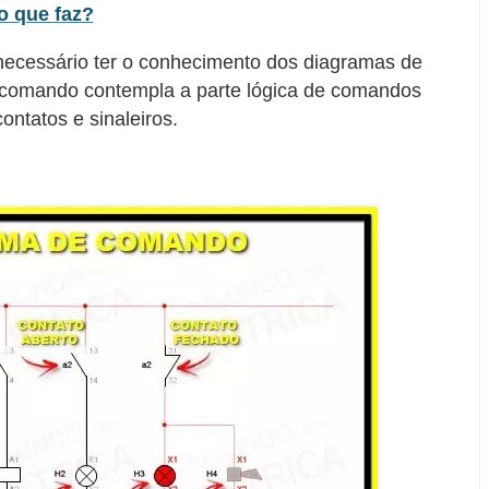
o que faz?
 necessário ter o conhecimento dos diagramas de
comando contempla a parte lógica de comandos
contatos e sinaleiros.