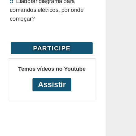
Elaborar diagrama para
comandos elétricos, por onde
começar?
PARTICIPE
Temos vídeos no Youtube
Assistir