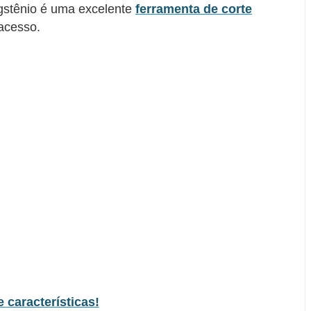
gstênio é uma excelente
ferramenta de corte
 acesso.
 características!