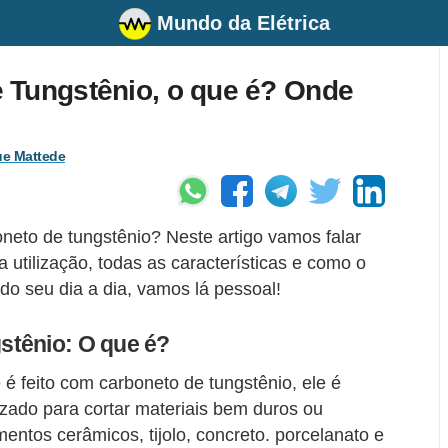
Mundo da Elétrica
 Tungstênio, o que é? Onde
ue Mattede
oneto de tungstênio? Neste artigo vamos falar
 utilização, todas as características e como o
 do seu dia a dia, vamos lá pessoal!
stênio: O que é?
 é feito com carboneto de tungstênio, ele é
lizado para cortar materiais bem duros ou
entos cerâmicos, tijolo, concreto. porcelanato e