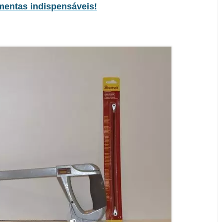
ramentas indispensáveis!