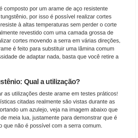
é composto por um arame de aço resistente
ungstênio, por isso é possível realizar cortes
resiste à altas temperaturas sem perder o corte
talmente revestido com uma camada grossa de
alizar cortes movendo a serra em várias direções,
 arame é feito para substituir uma lâmina comum
sidade de adaptar nada, basta que você retire a
tênio: Qual a utilização?
 as utilizações deste arame em testes práticos!
ticas citadas realmente são vistas durante as
to cortando um azulejo, veja na imagem abaixo que
 de meia lua, justamente para demonstrar que é
lgo que não é possível com a serra comum.