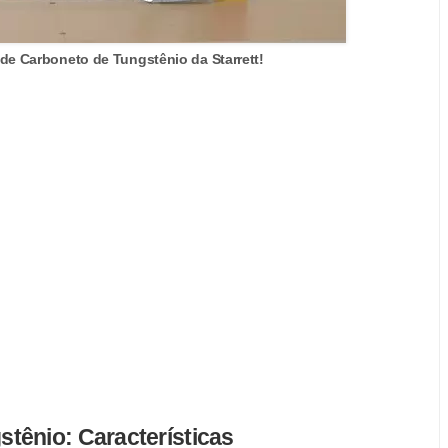
de Carboneto de Tungstênio da Starrett!
tênio: Características