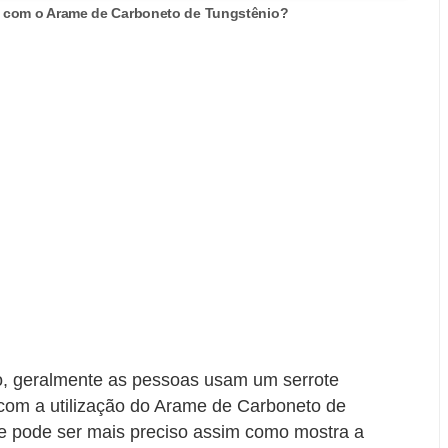
a com o Arame de Carboneto de Tungstênio?
lo, geralmente as pessoas usam um serrote
com a utilização do Arame de Carboneto de
l e pode ser mais preciso assim como mostra a