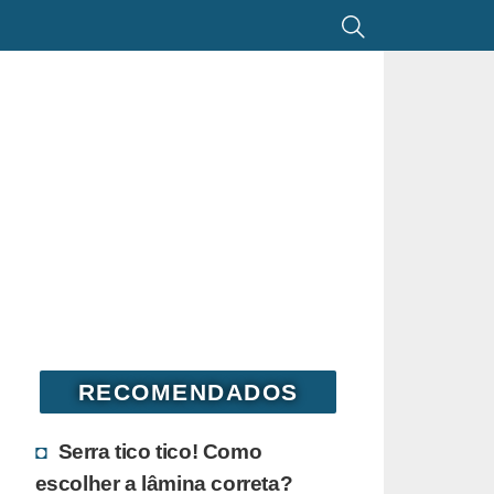
RECOMENDADOS
Serra tico tico! Como
escolher a lâmina correta?