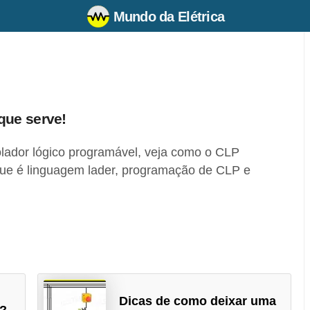
Mundo da Elétrica
que serve!
lador lógico programável, veja como o CLP
que é linguagem lader, programação de CLP e
Dicas de como deixar uma
N?