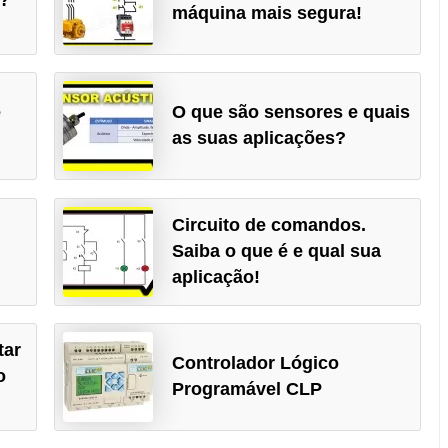
máquina mais segura!
e
O que são sensores e quais
as suas aplicações?
Circuito de comandos.
Saiba o que é e qual sua
aplicação!
tar
Controlador Lógico
o
Programável CLP