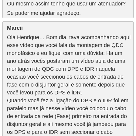
Ou mesmo assim tenho que usar um atenuador?
Se puder me ajudar agradeço.
Marcii
Olá Henrique… Bom dia, tava acompanhando aqui
esse vídeo que você fala da montagem de QDC
monofásico e eu fiquei com uma dúvida: Ha um
ano atrás vocês postaram um vídeo aula de uma
montagem de QDC com DPS e IDR naquela
ocasião você seccionou os cabos de entrada de
fase com o disjuntor geral e somente depois que
você levou para os DPS e lDR.
Quando você fez a ligação do DPS e o IDR foi em
paralelo mas já nesse vídeo você colocou o cabo
de entrada da rede (Fase) primeiro na entrada do
disjuntor geral e ali mesmo você já jampeou para
os DPS e para o IDR sem seccionar o cabo