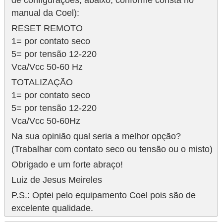
manual da Coel):
RESET REMOTO
1= por contato seco
5= por tensão 12-220
Vca/Vcc 50-60 Hz
TOTALIZAÇÃO
1= por contato seco
5= por tensão 12-220
Vca/Vcc 50-60Hz
Na sua opinião qual seria a melhor opção?
(Trabalhar com contato seco ou tensão ou o misto)
Obrigado e um forte abraço!
Luiz de Jesus Meireles
P.S.: Optei pelo equipamento Coel pois são de
excelente qualidade.