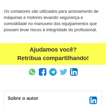
r
u
Os contatores são utilizados para acionamento de
m
máquinas e motores levando segurança e
comodidade no manuseio dos equipamentos que
e
possam levar riscos à integridade do profissional.
n
t
o
Ajudamos você?
s
Retribua compartilhando!
d
e
m
e
d
i
Sobre o autor
ç