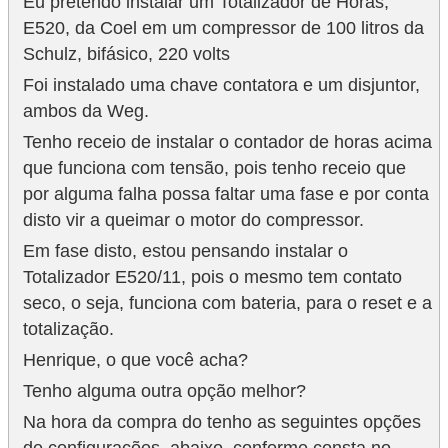
Eu pretendo instalar um Totalizador de Horas,
E520, da Coel em um compressor de 100 litros da
Schulz, bifásico, 220 volts
Foi instalado uma chave contatora e um disjuntor,
ambos da Weg.
Tenho receio de instalar o contador de horas acima
que funciona com tensão, pois tenho receio que
por alguma falha possa faltar uma fase e por conta
disto vir a queimar o motor do compressor.
Em fase disto, estou pensando instalar o
Totalizador E520/11, pois o mesmo tem contato
seco, o seja, funciona com bateria, para o reset e a
totalização.
Henrique, o que você acha?
Tenho alguma outra opção melhor?
Na hora da compra do tenho as seguintes opções
de configurações, abaixo, conforme consta no