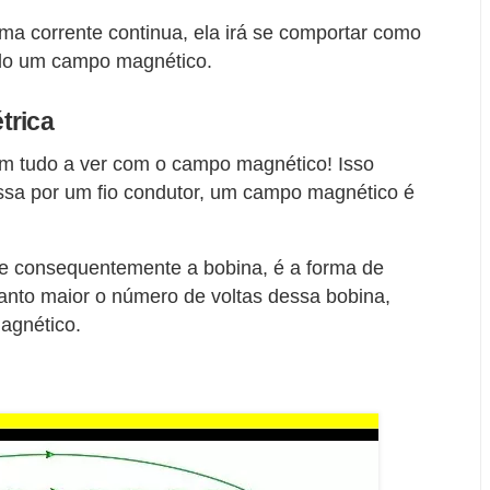
ma corrente continua, ela irá se comportar como
iado um campo magnético.
trica
 tem tudo a ver com o campo magnético! Isso
assa por um fio condutor, um campo magnético é
s e consequentemente a bobina, é a forma de
anto maior o número de voltas dessa bobina,
agnético.