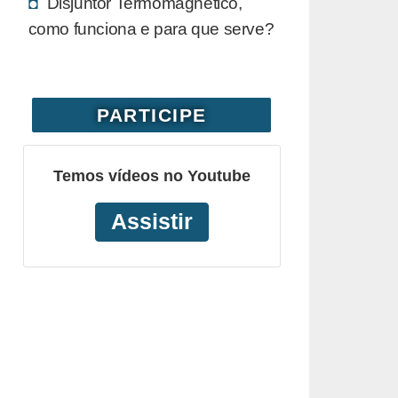
Disjuntor Termomagnético,
como funciona e para que serve?
PARTICIPE
Temos vídeos no Youtube
Assistir