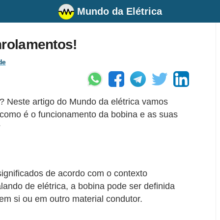
Mundo da Elétrica
nrolamentos!
de
ca? Neste artigo do Mundo da elétrica vamos
, como é o funcionamento da bobina e as suas
?
significados de acordo com o contexto
ndo de elétrica, a bobina pode ser definida
em si ou em outro material condutor.