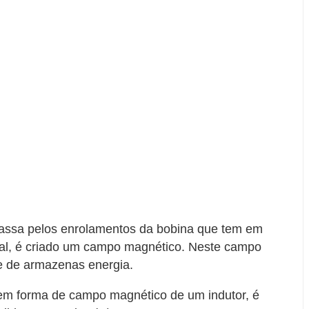
assa pelos enrolamentos da bobina que tem em
cial, é criado um campo magnético. Neste campo
e de armazenas energia.
em forma de campo magnético de um indutor, é