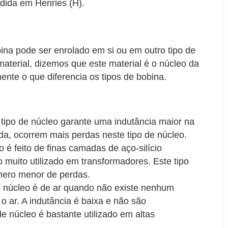
dida em Henries (H).
bina pode ser enrolado em si ou em outro tipo de
aterial, dizemos que este material é o núcleo da
ente o que diferencia os tipos de bobina.
 tipo de núcleo garante uma indutância maior na
ida, ocorrem mais perdas neste tipo de núcleo.
 é feito de finas camadas de aço-silício
 muito utilizado em transformadores. Este tipo
mero menor de perdas.
o núcleo é de ar quando não existe nenhum
o ar. A indutância é baixa e não são
e núcleo é bastante utilizado em altas