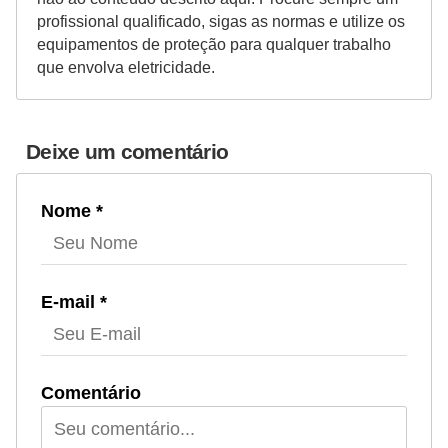
profissional qualificado, sigas as normas e utilize os
equipamentos de proteção para qualquer trabalho
que envolva eletricidade.
Deixe um comentário
Nome *
E-mail *
Comentário