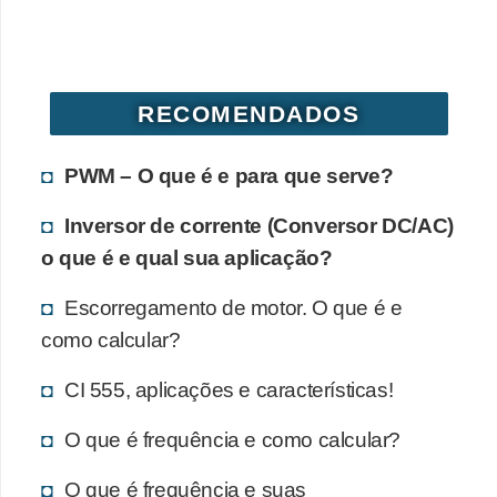
RECOMENDADOS
PWM – O que é e para que serve?
Inversor de corrente (Conversor DC/AC)
o que é e qual sua aplicação?
Escorregamento de motor. O que é e
como calcular?
CI 555, aplicações e características!
O que é frequência e como calcular?
O que é frequência e suas