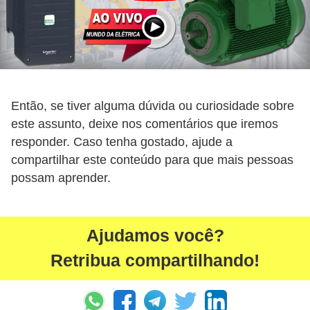
i
c
i
d
a
Então, se tiver alguma dúvida ou curiosidade sobre
d
este assunto, deixe nos comentários que iremos
e
responder. Caso tenha gostado, ajude a
compartilhar este conteúdo para que mais pessoas
possam aprender.
Ajudamos você?
Retribua compartilhando!