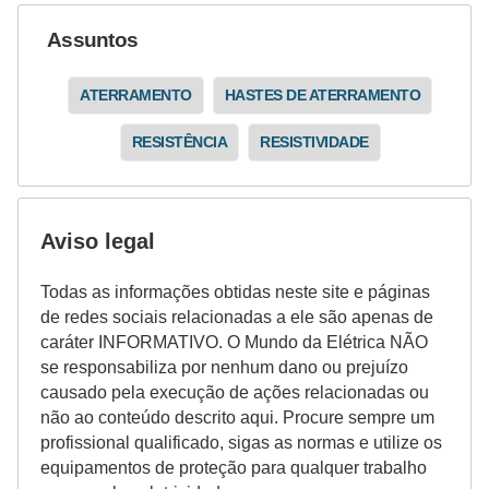
i
Assuntos
c
i
ATERRAMENTO
HASTES DE ATERRAMENTO
d
a
RESISTÊNCIA
RESISTIVIDADE
d
e
Aviso legal
Todas as informações obtidas neste site e páginas
de redes sociais relacionadas a ele são apenas de
caráter INFORMATIVO. O Mundo da Elétrica NÃO
se responsabiliza por nenhum dano ou prejuízo
causado pela execução de ações relacionadas ou
não ao conteúdo descrito aqui. Procure sempre um
profissional qualificado, sigas as normas e utilize os
equipamentos de proteção para qualquer trabalho