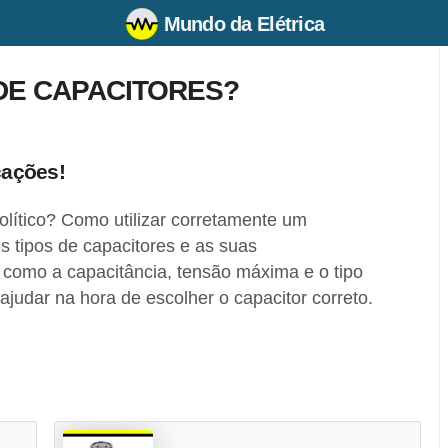
Mundo da Elétrica
 DE CAPACITORES?
cações!
rolítico? Como utilizar corretamente um
s tipos de capacitores e as suas
 como a capacitância, tensão máxima e o tipo
ajudar na hora de escolher o capacitor correto.