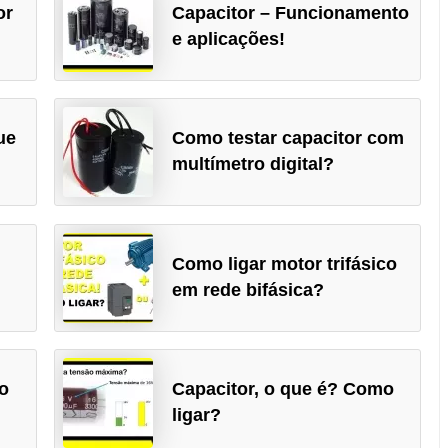
or
Capacitor – Funcionamento
e aplicações!
ue
Como testar capacitor com
multímetro digital?
Como ligar motor trifásico
em rede bifásica?
o
Capacitor, o que é? Como
ligar?