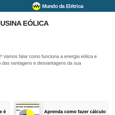
Mundo da Elétrica
USINA EÓLICA
?
? Vamos falar como funciona a energia eólica e
ém das vantagens e desvantagens da sua
e é
Aprenda como fazer cálculo