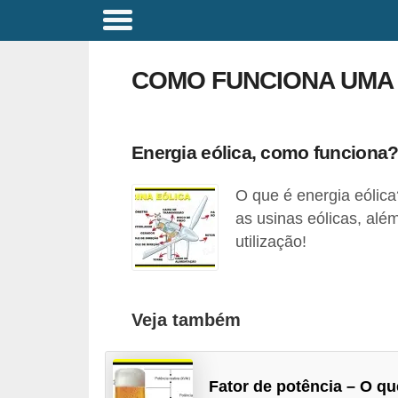
C
o
COMO FUNCIONA UMA 
m
a
n
Energia eólica, como funciona
d
O que é energia eólica
o
as usinas eólicas, al
s
utilização!
E
l
é
Veja também
t
r
i
Fator de potência – O qu