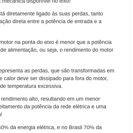
a mecânica disponível no eixo!
tá diretamente ligado às suas perdas, tanto
ação direta entre a potência de entrada e a
lo motor na ponta do eixo é menor que a potência
a de alimentação, ou seja, o rendimento do motor
 representa as perdas, que são transformadas em
 calor deve ser dissipado para fora do motor,
 de temperatura excessiva.
 rendimento alto, resultando em um menor
itamento da potência da rede elétrica e uma
!
40% da energia elétrica, e no Brasil 70% da