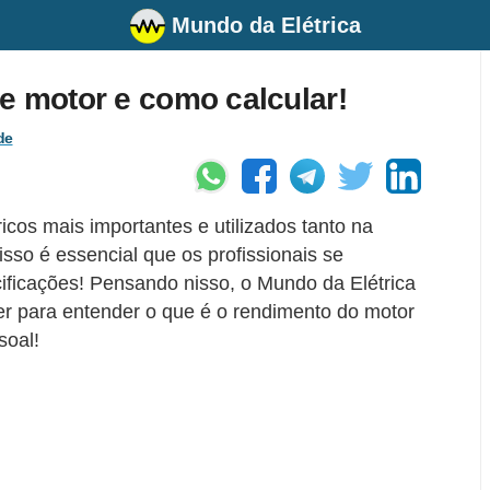
Mundo da Elétrica
e motor e como calcular!
de
cos mais importantes e utilizados tanto na
isso é essencial que os profissionais se
ficações! Pensando nisso, o Mundo da Elétrica
er para entender o que é o rendimento do motor
soal!