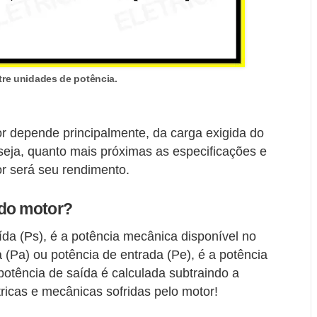
tre unidades de potência.
r depende principalmente, da carga exigida do
seja, quanto mais próximas as especificações e
r será seu rendimento.
 do motor?
aída (Ps), é a potência mecânica disponível no
a (Pa) ou potência de entrada (Pe), é a potência
 potência de saída é calculada subtraindo a
ricas e mecânicas sofridas pelo motor!