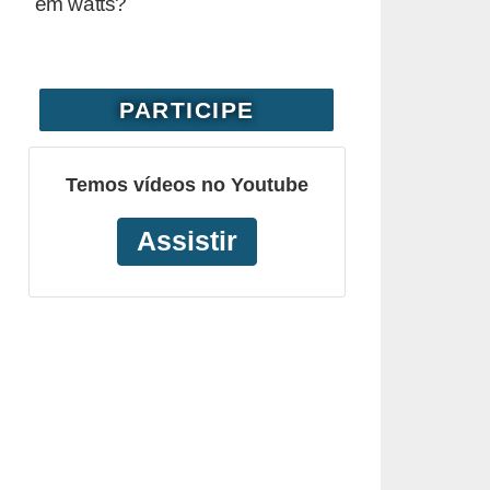
em watts?
PARTICIPE
Temos vídeos no Youtube
Assistir