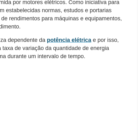
umida por motores elétricos. Como iniciativa para
m estabelecidas normas, estudos e portarias
 de rendimentos para máquinas e equipamentos,
dimento.
eza dependente da
potência elétrica
e por isso,
 a taxa de variação da quantidade de energia
ma durante um intervalo de tempo.