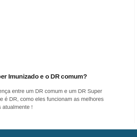
uper Imunizado e o DR comum?
erença entre um DR comum e um DR Super
e é DR, como eles funcionam as melhores
s atualmente !