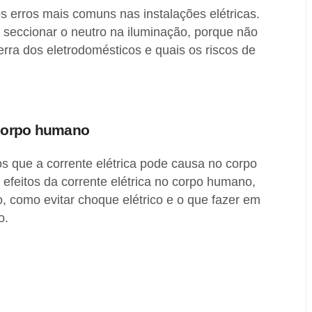
 erros mais comuns nas instalações elétricas.
 seccionar o neutro na iluminação, porque não
terra dos eletrodomésticos e quais os riscos de
o corpo humano
s que a corrente elétrica pode causa no corpo
feitos da corrente elétrica no corpo humano,
o, como evitar choque elétrico e o que fazer em
o.