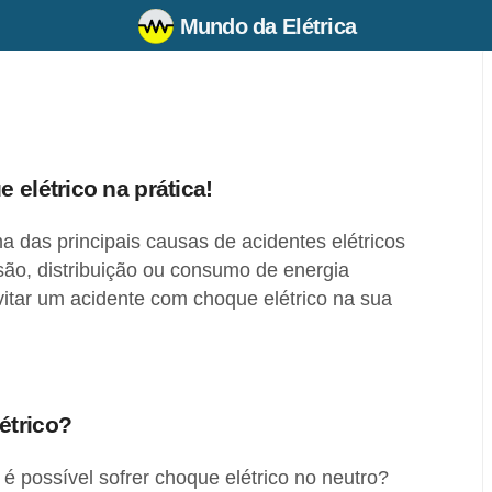
Mundo da Elétrica
 elétrico na prática!
a das principais causas de acidentes elétricos
são, distribuição ou consumo de energia
vitar um acidente com choque elétrico na sua
étrico?
é possível sofrer choque elétrico no neutro?